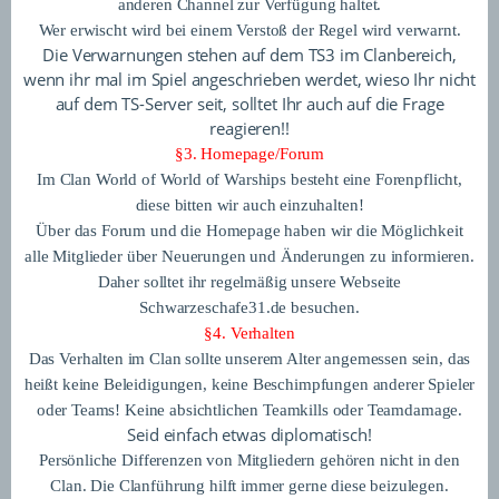
anderen Channel zur Verfügung haltet.
Wer erwischt wird bei einem Verstoß der Regel wird verwarnt.
Die Verwarnungen stehen auf dem TS3 im Clanbereich,
wenn ihr mal im Spiel angeschrieben werdet, wieso Ihr nicht
auf dem TS-Server seit, solltet Ihr auch auf die Frage
reagieren!!
§3. Homepage/Forum
Im Clan World of World of Warships besteht eine Forenpflicht,
diese bitten wir auch einzuhalten!
Über das Forum und die Homepage haben wir die Möglichkeit
alle Mitglieder über Neuerungen und Änderungen zu informieren.
Daher solltet ihr regelmäßig unsere Webseite
Schwarzeschafe31.de besuchen.
§4. Verhalten
Das Verhalten im Clan sollte unserem Alter angemessen sein, das
heißt keine Beleidigungen, keine Beschimpfungen anderer Spieler
oder Teams! Keine absichtlichen Teamkills oder Teamdamage.
Seid einfach etwas diplomatisch!
Persönliche Differenzen von Mitgliedern gehören nicht in den
Clan. Die Clanführung hilft immer gerne diese beizulegen.