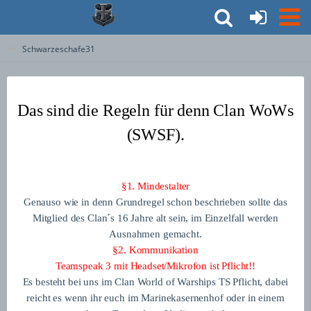
Schwarzeschafe31
Das sind die Regeln für denn Clan WoWs
(SWSF).
§1. Mindestalter
Genauso wie in denn Grundregel schon beschrieben sollte das
Mitglied des Clan´s 16 Jahre alt sein, im Einzelfall werden
Ausnahmen gemacht.
§2. Kommunikation
Teamspeak 3 mit Headset/Mikrofon ist Pflicht!!
Es besteht bei uns im Clan World of Warships TS Pflicht, dabei
reicht es wenn ihr euch im Marinekasernenhof oder in einem